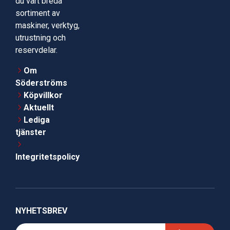
du vårt breda
sortiment av
maskiner, verktyg,
utrustning och
reservdelar.
Om
Söderströms
Köpvillkor
Aktuellt
Lediga
tjänster
Integritetspolicy
NYHETSBREV