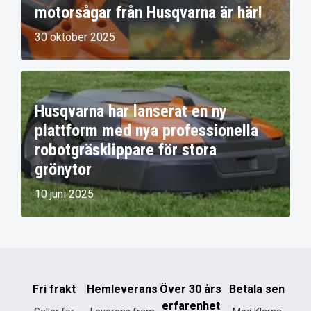
motorsågar från Husqvarna är här!
30 oktober 2025
Husqvarna har lanserat en ny
plattform med nya professionella
robotgräsklippare för stora
grönytor
10 juni 2025
Fri frakt
Hemleverans
Över 30 års
Betala sen
erfarenhet