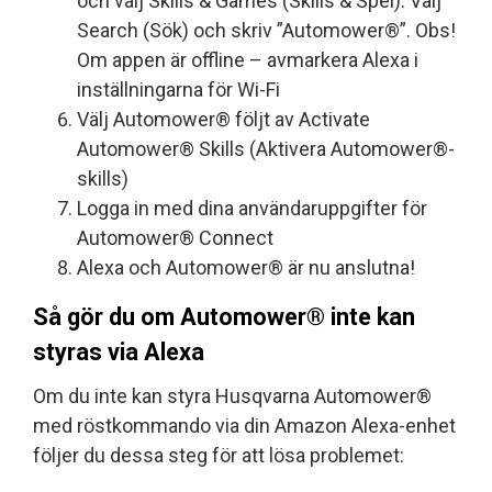
och välj Skills & Games (Skills & Spel). Välj
Search (Sök) och skriv ”Automower®”. Obs!
Om appen är offline – avmarkera Alexa i
inställningarna för Wi-Fi
Välj Automower® följt av Activate
Automower® Skills (Aktivera Automower®-
skills)
Logga in med dina användaruppgifter för
Automower® Connect
Alexa och Automower® är nu anslutna!
Så gör du om Automower® inte kan
styras via Alexa
Om du inte kan styra Husqvarna Automower®
med röstkommando via din Amazon Alexa-enhet
följer du dessa steg för att lösa problemet: