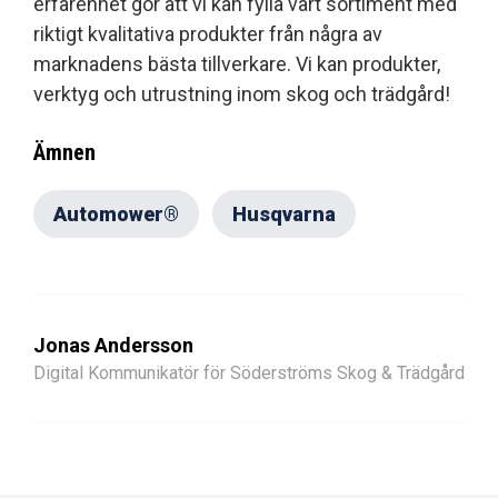
erfarenhet gör att vi kan fylla vårt sortiment med
riktigt kvalitativa produkter från några av
marknadens bästa tillverkare. Vi kan produkter,
verktyg och utrustning inom skog och trädgård!
Ämnen
Automower®
Husqvarna
Jonas Andersson
Digital Kommunikatör för Söderströms Skog & Trädgård