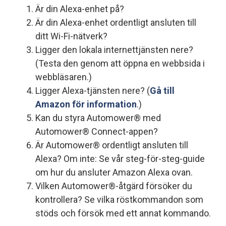
Är din Alexa-enhet på?
Är din Alexa-enhet ordentligt ansluten till
ditt Wi-Fi-nätverk?
Ligger den lokala internettjänsten nere?
(Testa den genom att öppna en webbsida i
webbläsaren.)
Ligger Alexa-tjänsten nere? (
Gå till
Amazon för information
.)
Kan du styra Automower® med
Automower® Connect-appen?
Är Automower® ordentligt ansluten till
Alexa? Om inte: Se vår steg-för-steg-guide
om hur du ansluter Amazon Alexa ovan.
Vilken Automower®-åtgärd försöker du
kontrollera? Se vilka röstkommandon som
stöds och försök med ett annat kommando.