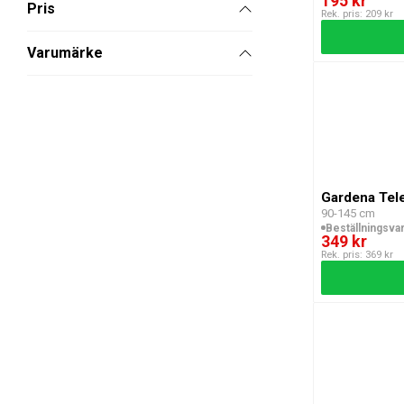
195 kr
Pris
Rek. pris: 209 kr
Varumärke
Gardena Tel
90-145 cm
Beställningsva
349 kr
Rek. pris: 369 kr