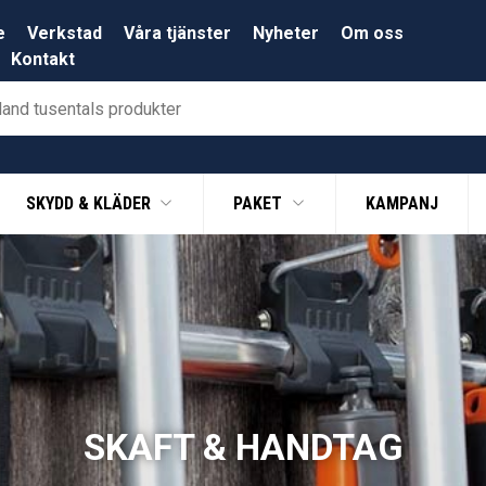
e
Verkstad
Våra tjänster
Nyheter
Om oss
Kontakt
SKYDD & KLÄDER
PAKET
KAMPANJ
SKAFT & HANDTAG