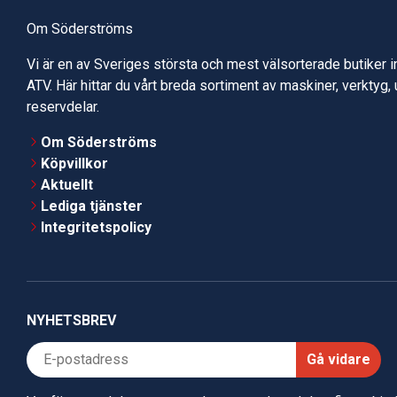
Om Söderströms
Vi är en av Sveriges största och mest välsorterade butiker 
ATV. Här hittar du vårt breda sortiment av maskiner, verktyg,
reservdelar.
Om Söderströms
Köpvillkor
Aktuellt
Lediga tjänster
Integritetspolicy
NYHETSBREV
Gå vidare