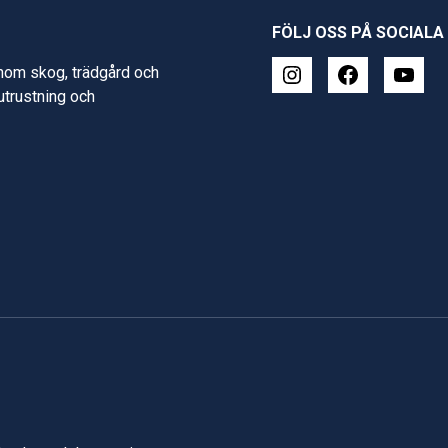
FÖLJ OSS PÅ SOCIALA
inom skog, trädgård och
 utrustning och