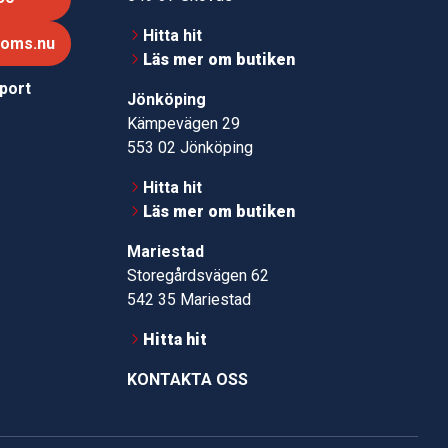
Hitta hit
roms.nu
Läs mer om butiken
pport
Jönköping
Kämpevägen 29
553 02 Jönköping
Hitta hit
Läs mer om butiken
Mariestad
Storegårdsvägen 62
542 35 Mariestad
Hitta hit
KONTAKTA OSS