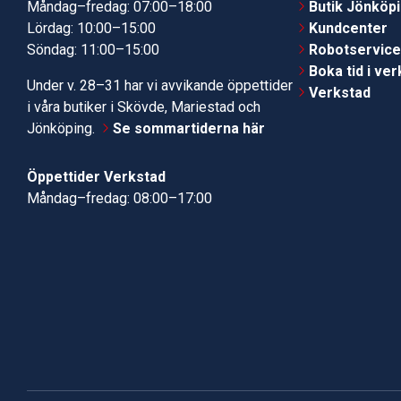
Måndag–fredag: 07:00–18:00
Butik Jönköp
Lördag: 10:00–15:00
Kundcenter
Söndag: 11:00–15:00
Robotservic
Boka tid i ve
Under v. 28–31 har vi avvikande öppettider
Verkstad
i våra butiker i Skövde, Mariestad och
Jönköping.
Se sommartiderna här
Öppettider Verkstad
Måndag–fredag: 08:00–17:00