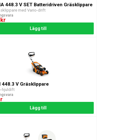
MA 448.3 V SET Batteridriven Gräsklippare
äsklippare med Vario-drift
ingsvara
 kr
Lägg till
M 448.3 V Gräsklippare
-hjuldift
ingsvara
r
Lägg till