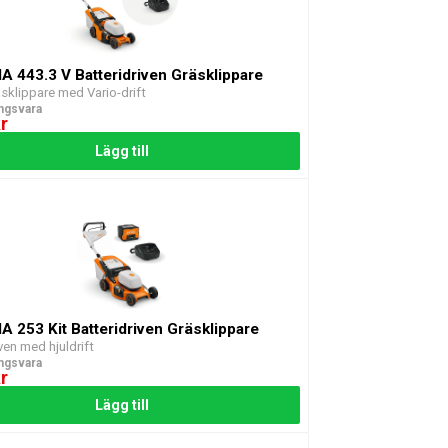
MA 443.3 V Batteridriven Gräsklippare
äsklippare med Vario-drift
ingsvara
r
Lägg till
MA 253 Kit Batteridriven Gräsklippare
ven med hjuldrift
ingsvara
r
Lägg till