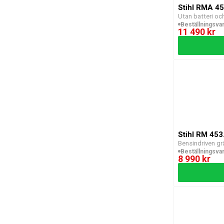
Stihl RMA 45
Utan batteri oc
Beställningsva
11 490 kr
Stihl RM 453
Bensindriven gr
Beställningsva
8 990 kr