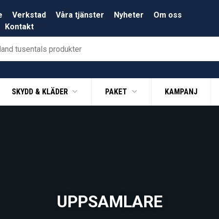
e
Verkstad
Våra tjänster
Nyheter
Om oss
Kontakt
SKYDD & KLÄDER
PAKET
KAMPANJ
UPPSAMLARE