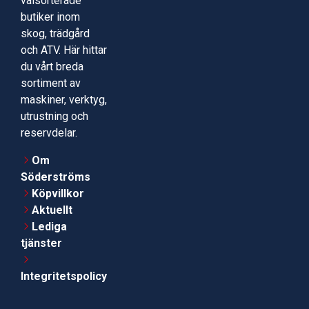
välsorterade
butiker inom
skog, trädgård
och ATV. Här hittar
du vårt breda
sortiment av
maskiner, verktyg,
utrustning och
reservdelar.
Om
Söderströms
Köpvillkor
Aktuellt
Lediga
tjänster
Integritetspolicy