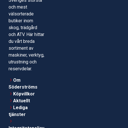
Sveriges största
och mest
välsorterade
butiker inom
skog, trädgård
och ATV. Här hittar
du vårt breda
sortiment av
maskiner, verktyg,
utrustning och
reservdelar.
Om
Söderströms
Köpvillkor
Aktuellt
Lediga
tjänster