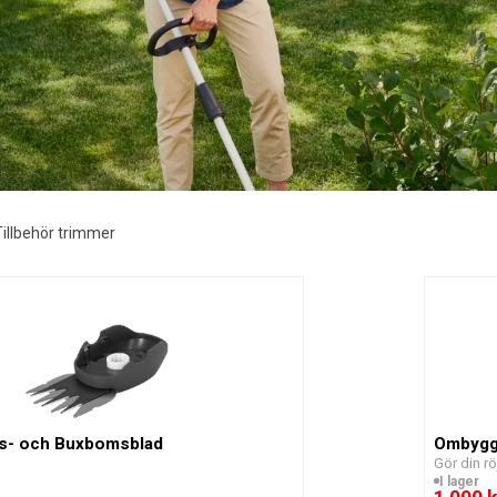
Tillbehör trimmer
s- och Buxbomsblad
Ombygg
Gör din rö
I lager