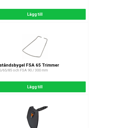
Lägg till
vståndsbygel FSA 65 Trimmer
56/65/85 och FSA 90 / 300 mm
Lägg till