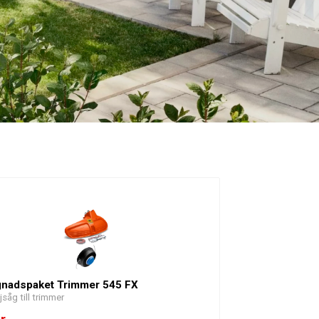
nadspaket Trimmer 545 FX
jsåg till trimmer