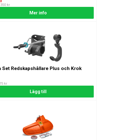
r
 350 kr
Mer info
 Set Redskapshållare Plus och Krok
75 kr
Lägg till