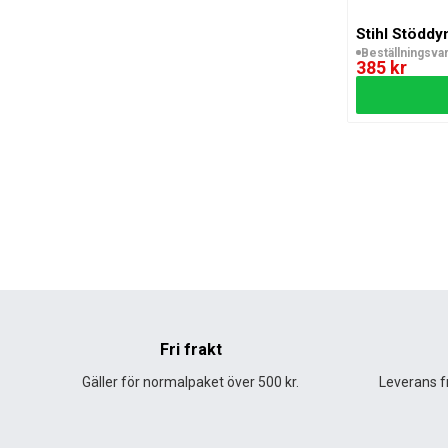
Stihl Stöddy
Beställningsva
385 kr
Fri frakt
Gäller för normalpaket över 500 kr.
Leverans fr