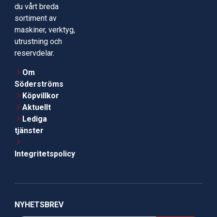
du vårt breda
sortiment av
maskiner, verktyg,
utrustning och
reservdelar.
Om
Söderströms
Köpvillkor
Aktuellt
Lediga
tjänster
Integritetspolicy
NYHETSBREV