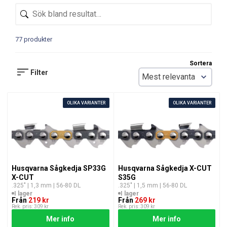
77 produkter
Sortera
Filter
OLIKA VARIANTER
OLIKA VARIANTER
Husqvarna Sågkedja SP33G
Husqvarna Sågkedja X-CUT
X-CUT
S35G
.325″ | 1,3 mm | 56-80 DL
.325″ | 1,5 mm | 56-80 DL
I lager
I lager
Från
219 kr
Från
269 kr
Rek. pris: 309 kr
Rek. pris: 309 kr
Mer info
Mer info