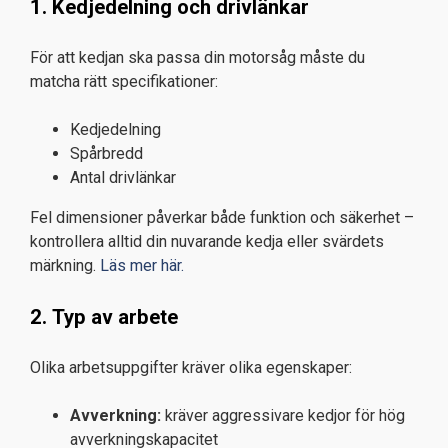
1. Kedjedelning och drivlänkar
För att kedjan ska passa din motorsåg måste du
matcha rätt specifikationer:
Kedjedelning
Spårbredd
Antal drivlänkar
Fel dimensioner påverkar både funktion och säkerhet –
kontrollera alltid din nuvarande kedja eller svärdets
märkning.
Läs mer här.
2. Typ av arbete
Olika arbetsuppgifter kräver olika egenskaper:
Avverkning:
kräver aggressivare kedjor för hög
avverkningskapacitet