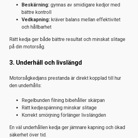
Beskärning:
gynnas av smidigare kedjor med
bättre kontroll
Vedkapning:
kräver balans mellan effektivitet
och hållbarhet
Rätt kedja ger både bättre resultat och minskat slitage
på din motorsåg.
3. Underhåll och livslängd
Motorsågkedjans prestanda är direkt kopplad till hur
den underhålls:
Regelbunden filning bibehåller skärpan
Rätt kedjespänning minskar slitage
Korrekt smörjning förlänger livslängden
En väl underhållen kedja ger jämnare kapning och ökad
säkerhet över tid.