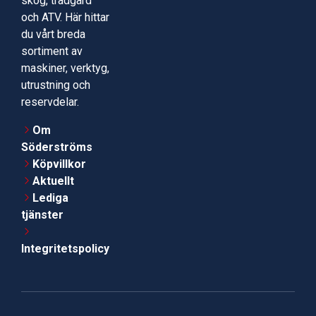
skog, trädgård
och ATV. Här hittar
du vårt breda
sortiment av
maskiner, verktyg,
utrustning och
reservdelar.
Om
Söderströms
Köpvillkor
Aktuellt
Lediga
tjänster
Integritetspolicy