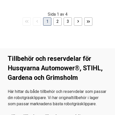
Sida 1 av 4
Första
Föregående
Nästa
Sista
1
2
3
sidan
sida
sida
sidan
Tillbehör och reservdelar för
Husqvarna Automower®, STIHL,
Gardena och Grimsholm
Här hittar du både tillbehör och reservdelar som passar
din robotgräsklippare. Vi har originaltillbehör i lager
som passar marknadens bästa robotgräsklippare.