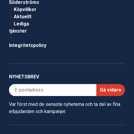
Söderströms
Köpvillkor
Aktuellt
Lediga
tjänster
Integritetspolicy
NYHETSBREV
Gå vidare
Var först med de senaste nyheterna och ta del av fina
erbjudanden och kampanjer.