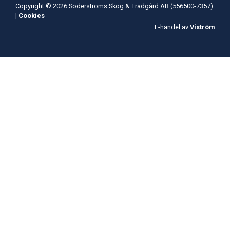
Copyright © 2026 Söderströms Skog & Trädgård AB (556500-7357)
|
Cookies
E-handel av
Viström