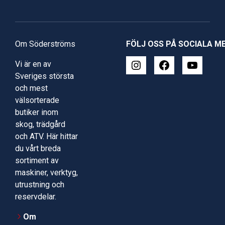
Om Söderströms
FÖLJ OSS PÅ SOCIALA M
Vi är en av
Sveriges största
och mest
välsorterade
butiker inom
skog, trädgård
och ATV. Här hittar
du vårt breda
sortiment av
maskiner, verktyg,
utrustning och
reservdelar.
Om