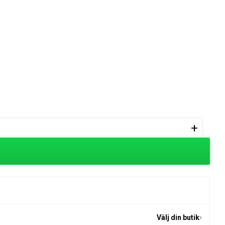
+
Välj din butik