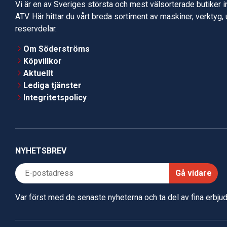
Vi är en av Sveriges största och mest välsorterade butiker 
ATV. Här hittar du vårt breda sortiment av maskiner, verktyg,
reservdelar.
Om Söderströms
Köpvillkor
Aktuellt
Lediga tjänster
Integritetspolicy
NYHETSBREV
Gå vidare
Var först med de senaste nyheterna och ta del av fina erbj