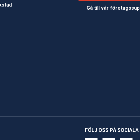
rkstad
Gå till vår företagssu
FÖLJ OSS PÅ SOCIALA