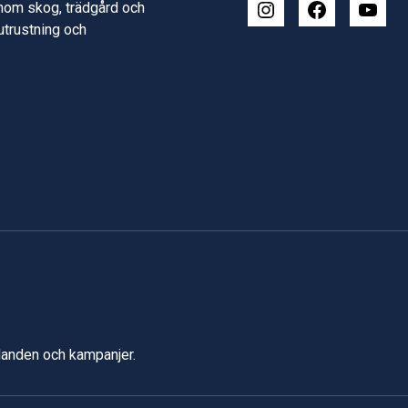
inom skog, trädgård och
 utrustning och
udanden och kampanjer.