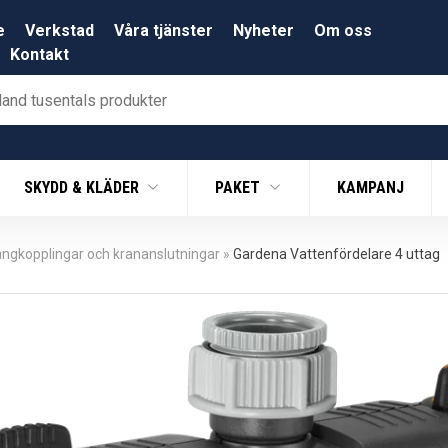
e
Verkstad
Våra tjänster
Nyheter
Om oss
Kontakt
SKYDD & KLÄDER
PAKET
KAMPANJ
angkopplingar och krananslutningar
»
Gardena Vattenfördelare 4 uttag