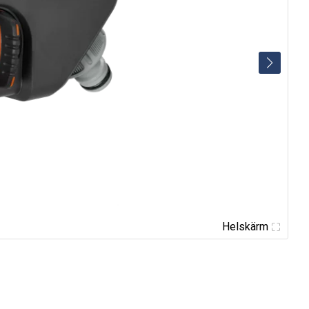
Helskärm