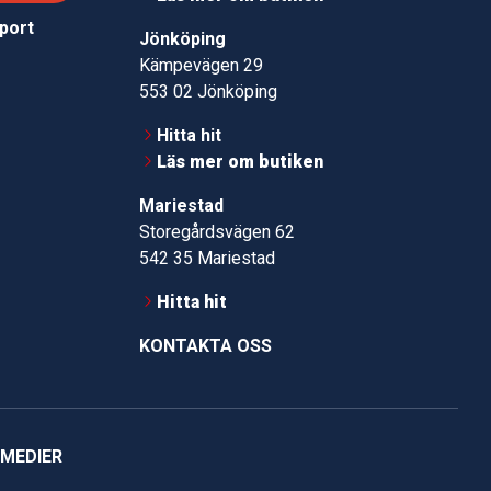
pport
Jönköping
Kämpevägen 29
553 02 Jönköping
Hitta hit
Läs mer om butiken
Mariestad
Storegårdsvägen 62
542 35 Mariestad
Hitta hit
KONTAKTA OSS
 MEDIER