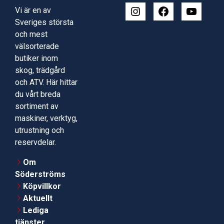
Vi är en av
Sveriges största
och mest
välsorterade
butiker inom
skog, trädgård
och ATV. Här hittar
du vårt breda
sortiment av
maskiner, verktyg,
utrustning och
reservdelar.
Om
Söderströms
Köpvillkor
Aktuellt
Lediga
tjänster