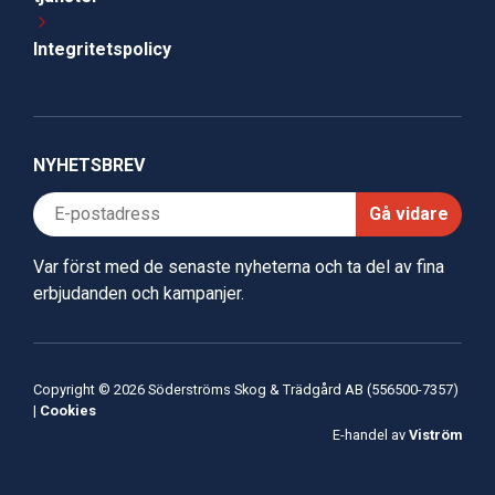
Integritetspolicy
NYHETSBREV
Gå vidare
Var först med de senaste nyheterna och ta del av fina
erbjudanden och kampanjer.
Copyright © 2026 Söderströms Skog & Trädgård AB (556500-7357)
|
Cookies
E-handel av
Viström