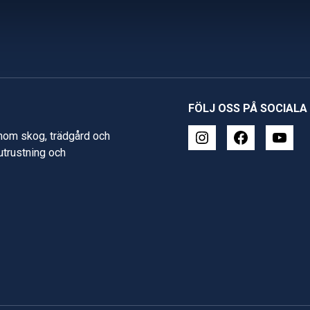
FÖLJ OSS PÅ SOCIALA
inom skog, trädgård och
 utrustning och