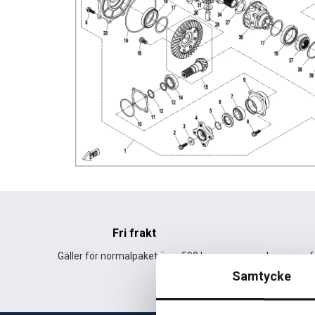
Fri frakt
Gäller för normalpaket över 500 kr.
Leverans fr
Samtycke