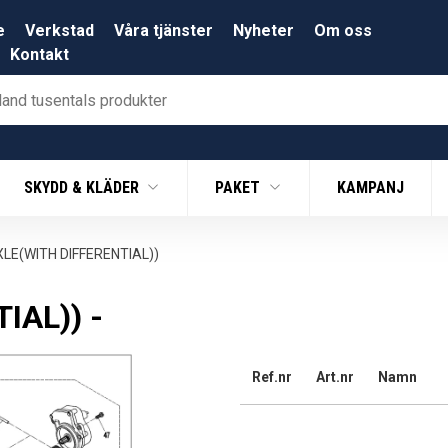
e
Verkstad
Våra tjänster
Nyheter
Om oss
Kontakt
SKYDD & KLÄDER
PAKET
KAMPANJ
LE(WITH DIFFERENTIAL))
IAL)) -
Ref.nr
Art.nr
Namn