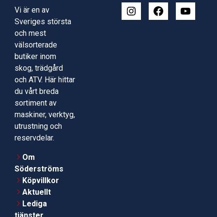
Vi är en av
Sveriges största
och mest
välsorterade
butiker inom
skog, trädgård
och ATV. Här hittar
du vårt breda
sortiment av
maskiner, verktyg,
utrustning och
reservdelar.
Om
Söderströms
Köpvillkor
Aktuellt
Lediga
tjänster