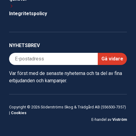
Integritetspolicy
NYHETSBREV
Gå vidare
Var först med de senaste nyheterna och ta del av fina
erbjudanden och kampanjer.
Copyright © 2026 Söderströms Skog & Trädgård AB (556500-7357)
|
Cookies
E-handel av
Viström