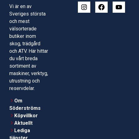
Vi är en av
Sveriges största
och mest
välsorterade
butiker inom
skog, trädgård
och ATV. Här hittar
du vårt breda
sortiment av
maskiner, verktyg,
utrustning och
reservdelar.
Om
Söderströms
Köpvillkor
Aktuellt
Lediga
tjänster