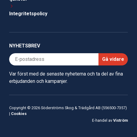
Integritetspolicy
NYHETSBREV
Gå vidare
Var först med de senaste nyheterna och ta del av fina
erbjudanden och kampanjer.
Copyright © 2026 Söderströms Skog & Trädgård AB (556500-7357)
|
Cookies
E-handel av
Viström