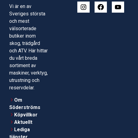
Vi är en av
Sveriges största
och mest
välsorterade
butiker inom
skog, trädgård
och ATV. Här hittar
du vårt breda
sortiment av
maskiner, verktyg,
utrustning och
reservdelar.
Om
Söderströms
Köpvillkor
Aktuellt
Lediga
tjänster