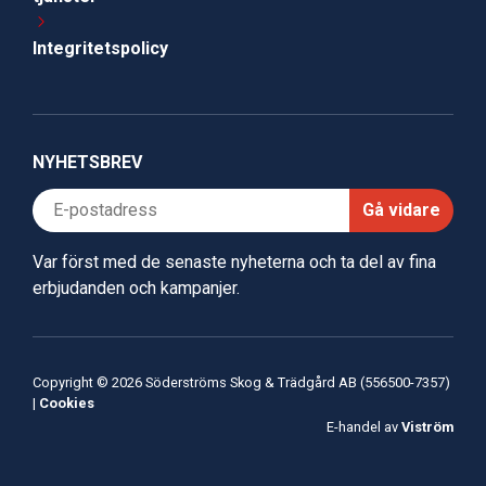
Integritetspolicy
NYHETSBREV
Gå vidare
Var först med de senaste nyheterna och ta del av fina
erbjudanden och kampanjer.
Copyright © 2026 Söderströms Skog & Trädgård AB (556500-7357)
|
Cookies
E-handel av
Viström