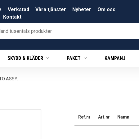
e
Verkstad
Våra tjänster
Nyheter
Om oss
Kontakt
SKYDD & KLÄDER
PAKET
KAMPANJ
O ASSY.
Ref.nr
Art.nr
Namn