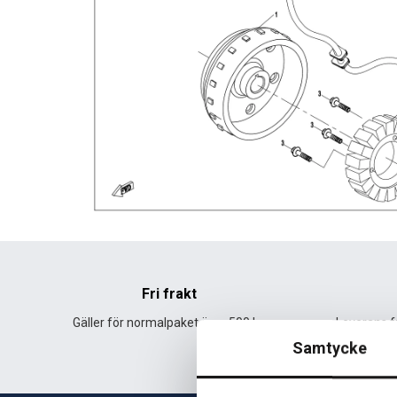
Fri frakt
Gäller för normalpaket över 500 kr.
Leverans fr
Samtycke