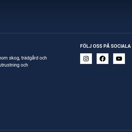
FÖLJ OSS PÅ SOCIALA
inom skog, trädgård och
 utrustning och