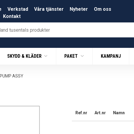
e
Verkstad
Våra tjänster
Nyheter
Om oss
Kontakt
SKYDD & KLÄDER
PAKET
KAMPANJ
 PUMP ASSY
Ref.nr
Art.nr
Namn