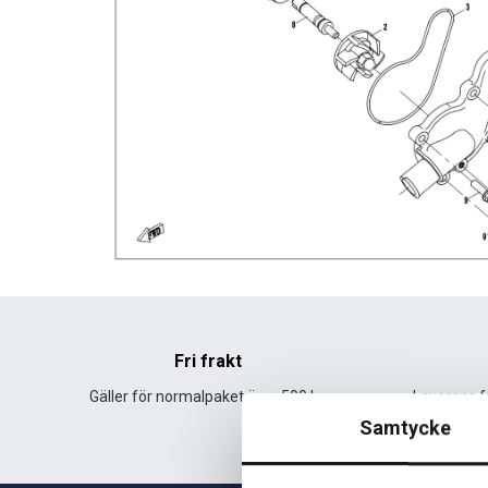
Fri frakt
Gäller för normalpaket över 500 kr.
Leverans fr
Samtycke