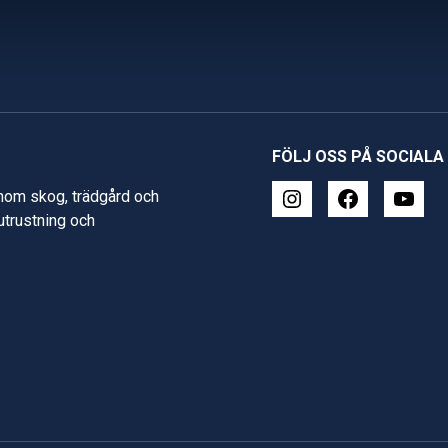
FÖLJ OSS PÅ SOCIALA
inom skog, trädgård och
 utrustning och