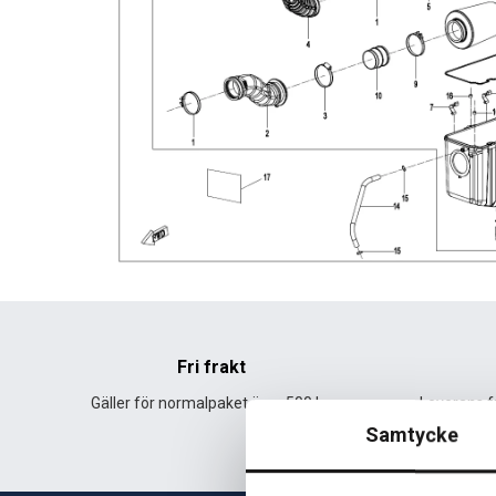
Fri frakt
Gäller för normalpaket över 500 kr.
Leverans fr
Samtycke