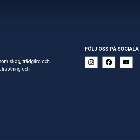
FÖLJ OSS PÅ SOCIALA
inom skog, trädgård och
 utrustning och