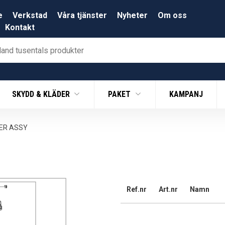
e
Verkstad
Våra tjänster
Nyheter
Om oss
Kontakt
SKYDD & KLÄDER
PAKET
KAMPANJ
TER ASSY
Ref.nr
Art.nr
Namn