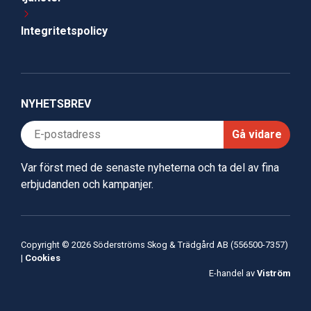
Integritetspolicy
NYHETSBREV
Gå vidare
Var först med de senaste nyheterna och ta del av fina
erbjudanden och kampanjer.
Copyright © 2026 Söderströms Skog & Trädgård AB (556500-7357)
|
Cookies
E-handel av
Viström