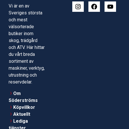
Vi är en av
Sveriges största
och mest
välsorterade
butiker inom
skog, trädgård
och ATV. Här hittar
du vårt breda
sortiment av
maskiner, verktyg,
utrustning och
reservdelar.
Om
Söderströms
Köpvillkor
Aktuellt
Lediga
tjänster