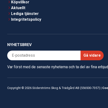
Köpvillkor
Aktuellt
Lediga tjänster
Integritetspolicy
NYHETSBREV
Gå vidare
Var först med de senaste nyheterna och ta del av fina erbj
Copyright © 2026 Söderströms Skog & Trädgård AB (556500-7357) |
Coo