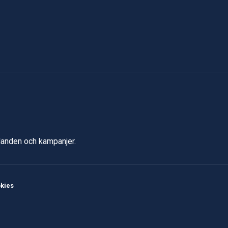
udanden och kampanjer.
kies