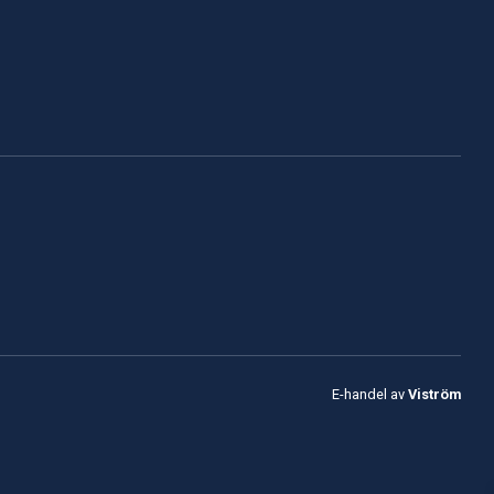
E-handel av
Viström