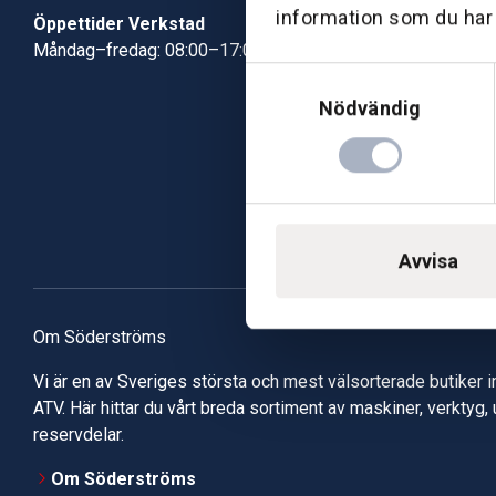
information som du har t
Öppettider Verkstad
Måndag–fredag: 08:00–17:00
Samtyckesval
Nödvändig
Avvisa
Om Söderströms
Vi är en av Sveriges största och mest välsorterade butiker 
ATV. Här hittar du vårt breda sortiment av maskiner, verktyg,
reservdelar.
Om Söderströms