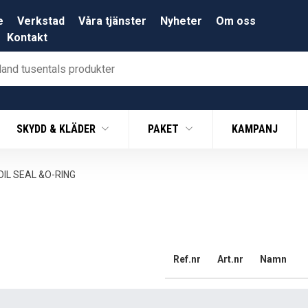
e
Verkstad
Våra tjänster
Nyheter
Om oss
Kontakt
SKYDD & KLÄDER
PAKET
KAMPANJ
OIL SEAL &O-RING
Ref.nr
Art.nr
Namn