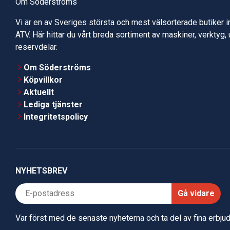
Om Söderströms
Vi är en av Sveriges största och mest välsorterade butiker 
ATV. Här hittar du vårt breda sortiment av maskiner, verktyg,
reservdelar.
Om Söderströms
Köpvillkor
Aktuellt
Lediga tjänster
Integritetspolicy
NYHETSBREV
Gå vidare
Var först med de senaste nyheterna och ta del av fina erbj