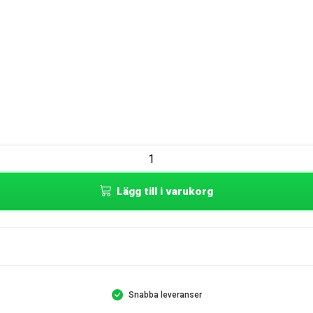
Lägg till i varukorg
Snabba leveranser