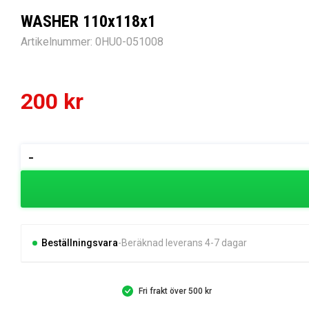
WASHER 110x118x1
Artikelnummer:
0HU0-051008
200
kr
WASHER
-
110x118x1
mängd
Beställningsvara
Beräknad leverans 4-7 dagar
Fri frakt över 500 kr