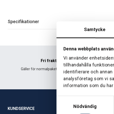
Specifikationer
Samtycke
Denna webbplats använ
Vi använder enhetsident
Fri frakt
tillhandahålla funktione
Gäller för normalpaket över 500 kr.
Leverans fr
identifierare och annan
analysföretag som vi s
information som du har t
Samtyckesval
Nödvändig
KUNDSERVICE