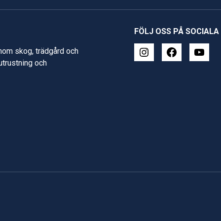
FÖLJ OSS PÅ SOCIALA
inom skog, trädgård och
 utrustning och