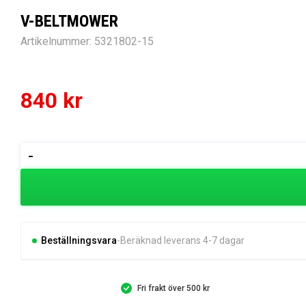
V-BELTMOWER
Artikelnummer:
5321802-15
840
kr
V-
-
BELTMOWER
mängd
Beställningsvara
Beräknad leverans 4-7 dagar
Fri frakt över 500 kr