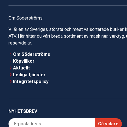
Om Söderströms
Vi är en av Sveriges största och mest välsorterade butiker 
ATV. Här hittar du vårt breda sortiment av maskiner, verktyg,
reservdelar.
Om Söderströms
Köpvillkor
Aktuellt
Lediga tjänster
Integritetspolicy
NYHETSBREV
Gå vidare