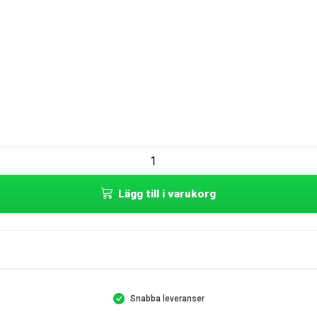
Lägg till i varukorg
Snabba leveranser