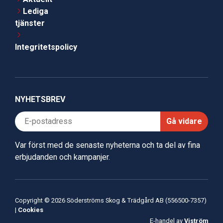
Lediga
tjänster
Integritetspolicy
NYHETSBREV
Gå vidare
Var först med de senaste nyheterna och ta del av fina
erbjudanden och kampanjer.
Copyright © 2026 Söderströms Skog & Trädgård AB (556500-7357)
|
Cookies
E-handel av
Viström