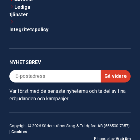
Lediga
tjänster
Integritetspolicy
NYHETSBREV
Gå vidare
Var först med de senaste nyheterna och ta del av fina
erbjudanden och kampanjer.
Copyright © 2026 Söderströms Skog & Trädgård AB (556500-7357)
|
Cookies
E-handel av
Viström