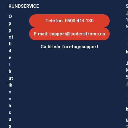
KUNDSERVICE
J
Ö
Telefon: 0500-414 130
p
p
E-mail: support@soderstroms.nu
et
ti
Gå till vår företagssupport
d
e
r
b
ut
ik
o
c
h
s
u
p
S