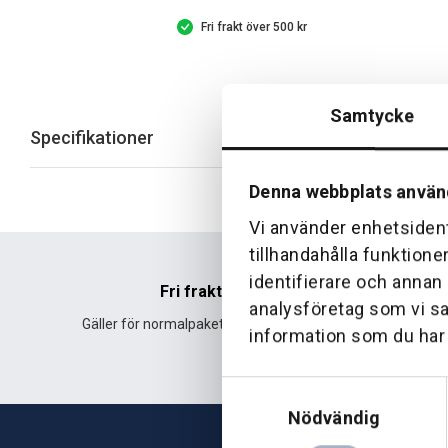
Fri frakt över 500 kr
Samtycke
Specifikationer
Denna webbplats använ
Vi använder enhetsident
tillhandahålla funktione
identifierare och annan
Fri frakt
analysföretag som vi s
Gäller för normalpaket över 500 kr.
Leverans fr
information som du har t
Samtyckesval
Nödvändig