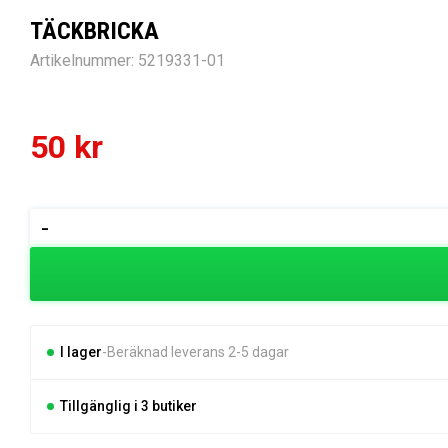
TÄCKBRICKA
Artikelnummer:
5219331-01
50
kr
TÄCKBRICKA
-
mängd
I lager
Beräknad leverans 2-5 dagar
Tillgänglig i 3 butiker