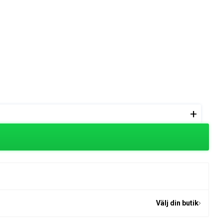
+
Välj din butik