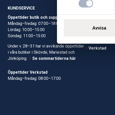
KUNDSERVICE
Öppettider butik och support
Butik Skövde
Måndag–fredag: 07:00–18:00
Butik Jönköp
Avvisa
Lördag: 10:00–15:00
Kundcenter
Söndag: 11:00–15:00
Robotservic
Boka tid i ve
Under v. 28–31 har vi avvikande öppettider
Verkstad
i våra butiker i Skövde, Mariestad och
Jönköping.
Se sommartiderna här
Öppettider Verkstad
Måndag–fredag: 08:00–17:00