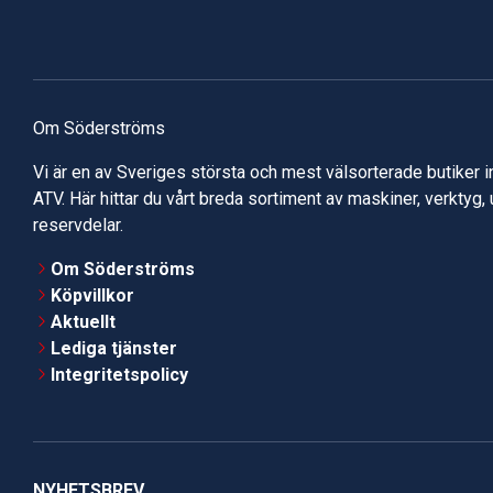
Om Söderströms
Vi är en av Sveriges största och mest välsorterade butiker 
ATV. Här hittar du vårt breda sortiment av maskiner, verktyg,
reservdelar.
Om Söderströms
Köpvillkor
Aktuellt
Lediga tjänster
Integritetspolicy
NYHETSBREV