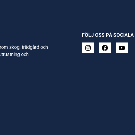
FÖLJ OSS PÅ SOCIALA
inom skog, trädgård och
 utrustning och