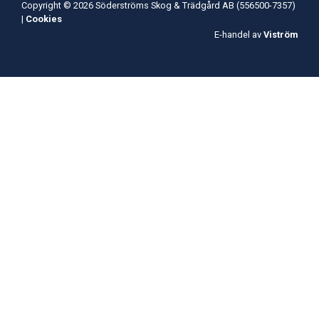
Copyright © 2026 Söderströms Skog & Trädgård AB (556500-7357)
|
Cookies
E-handel av
Viström