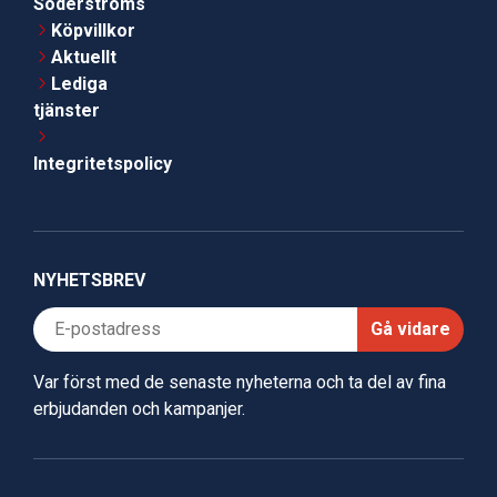
Söderströms
Köpvillkor
Aktuellt
Lediga
tjänster
Integritetspolicy
NYHETSBREV
Gå vidare
Var först med de senaste nyheterna och ta del av fina
erbjudanden och kampanjer.