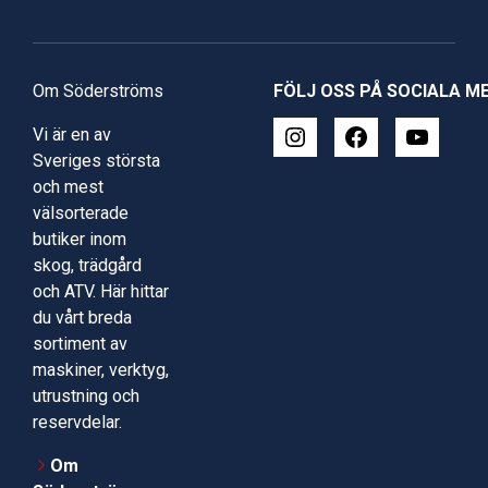
Om Söderströms
FÖLJ OSS PÅ SOCIALA M
Vi är en av
Sveriges största
och mest
välsorterade
butiker inom
skog, trädgård
och ATV. Här hittar
du vårt breda
sortiment av
maskiner, verktyg,
utrustning och
reservdelar.
Om