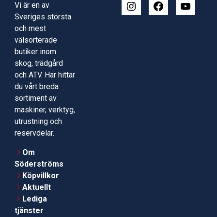
Vi är en av
Sveriges största
och mest
välsorterade
butiker inom
skog, trädgård
och ATV. Här hittar
du vårt breda
sortiment av
maskiner, verktyg,
utrustning och
reservdelar.
Om
Söderströms
Köpvillkor
Aktuellt
Lediga
tjänster