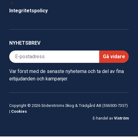
Integritetspolicy
NYHETSBREV
Gå vidare
Var först med de senaste nyheterna och ta del av fina
erbjudanden och kampanjer.
Copyright © 2026 Söderströms Skog & Trädgård AB (556500-7357)
|
Cookies
E-handel av
Viström