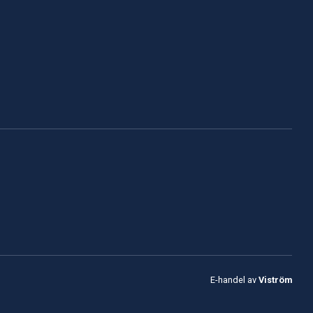
E-handel av
Viström