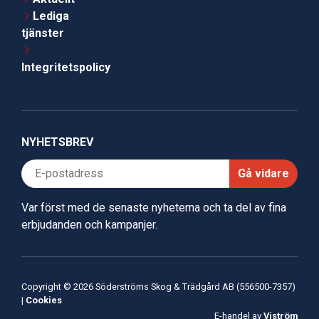
Lediga
tjänster
Integritetspolicy
NYHETSBREV
Gå vidare
Var först med de senaste nyheterna och ta del av fina
erbjudanden och kampanjer.
Copyright © 2026 Söderströms Skog & Trädgård AB (556500-7357)
|
Cookies
E-handel av
Viström