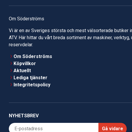
Om Söderströms
Vi är en av Sveriges största och mest välsorterade butiker 
ATV. Här hittar du vårt breda sortiment av maskiner, verktyg,
reservdelar.
Om Söderströms
Köpvillkor
Aktuellt
Lediga tjänster
Integritetspolicy
NYHETSBREV
Gå vidare