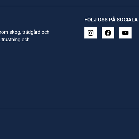
FÖLJ OSS PÅ SOCIALA
inom skog, trädgård och
 utrustning och