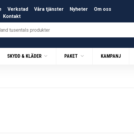
e
Verkstad
Våra tjänster
Nyheter
Om oss
Kontakt
SKYDD & KLÄDER
PAKET
KAMPANJ