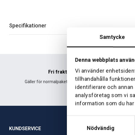
Specifikationer
Samtycke
Denna webbplats använ
Vi använder enhetsident
Fri frakt
tillhandahålla funktione
Gäller för normalpaket över 500 kr.
Leverans fr
identifierare och annan
analysföretag som vi s
information som du har t
Samtyckesval
Nödvändig
KUNDSERVICE