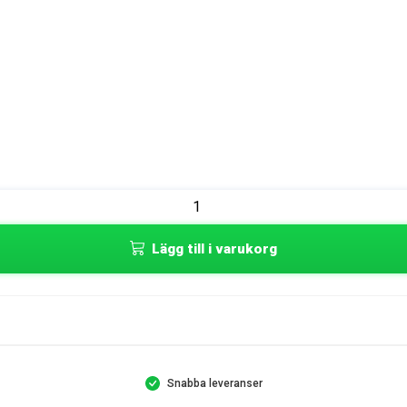
Lägg till i varukorg
Snabba leveranser