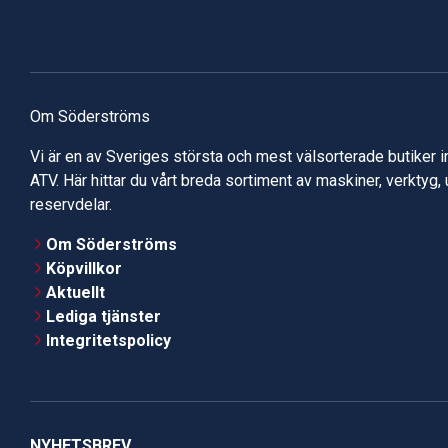
Om Söderströms
Vi är en av Sveriges största och mest välsorterade butiker 
ATV. Här hittar du vårt breda sortiment av maskiner, verktyg,
reservdelar.
Om Söderströms
Köpvillkor
Aktuellt
Lediga tjänster
Integritetspolicy
NYHETSBREV