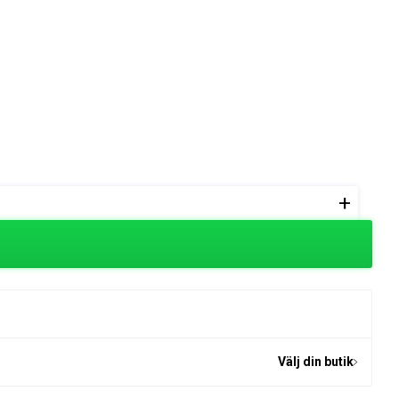
+
Välj din butik