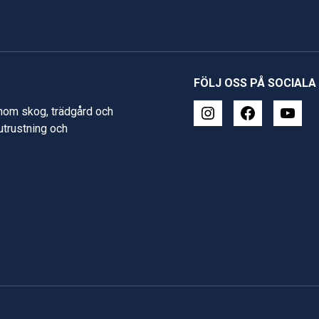
FÖLJ OSS PÅ SOCIALA
inom skog, trädgård och
 utrustning och