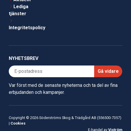
Lediga
tjänster
Integritetspolicy
NYHETSBREV
Gå vidare
Var först med de senaste nyheterna och ta del av fina
erbjudanden och kampanjer.
Copyright © 2026 Söderströms Skog & Trädgård AB (556500-7357)
|
Cookies
E-handel av
Viström