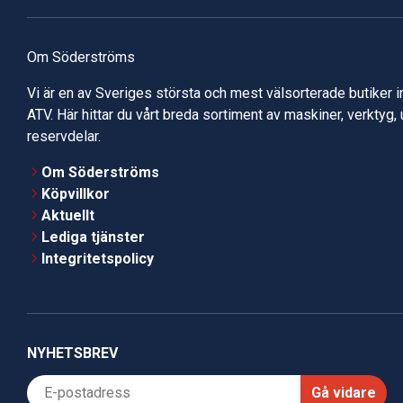
Om Söderströms
Vi är en av Sveriges största och mest välsorterade butiker 
ATV. Här hittar du vårt breda sortiment av maskiner, verktyg,
reservdelar.
Om Söderströms
Köpvillkor
Aktuellt
Lediga tjänster
Integritetspolicy
NYHETSBREV
Gå vidare