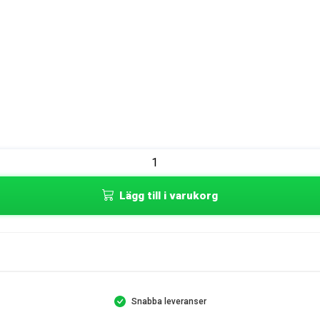
Lägg till i varukorg
Snabba leveranser