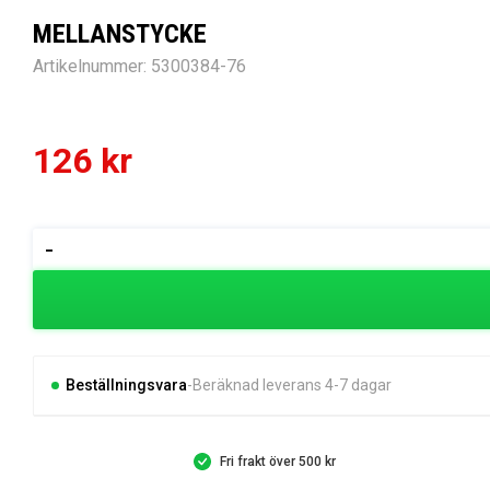
MELLANSTYCKE
Artikelnummer:
5300384-76
126
kr
MELLANSTYCKE
-
mängd
Beställningsvara
Beräknad leverans 4-7 dagar
Fri frakt över 500 kr