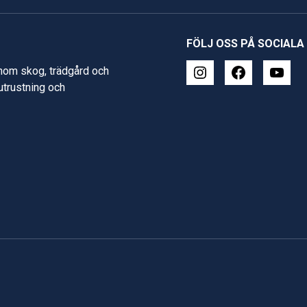
FÖLJ OSS PÅ SOCIALA
inom skog, trädgård och
 utrustning och