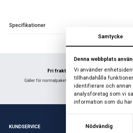
Specifikationer
Samtycke
Denna webbplats använ
Vi använder enhetsident
Fri frakt
tillhandahålla funktione
Gäller för normalpaket över 500 kr.
Leverans fr
identifierare och annan
analysföretag som vi s
information som du har t
Samtyckesval
Nödvändig
KUNDSERVICE