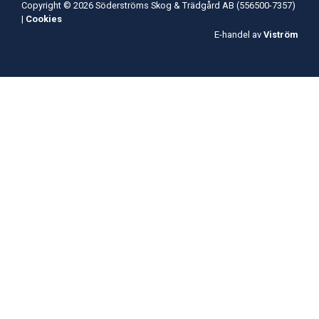
Copyright © 2026 Söderströms Skog & Trädgård AB (556500-7357)
|
Cookies
E-handel av
Viström