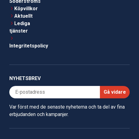
Söderströms
Köpvillkor
Aktuellt
Lediga
tjänster
Integritetspolicy
NYHETSBREV
Gå vidare
Var först med de senaste nyheterna och ta del av fina
erbjudanden och kampanjer.