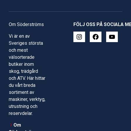
Om Söderströms
FÖLJ OSS PÅ SOCIALA M
Vi är en av
Sveriges största
och mest
välsorterade
butiker inom
skog, trädgård
och ATV. Här hittar
du vårt breda
sortiment av
maskiner, verktyg,
utrustning och
reservdelar.
Om