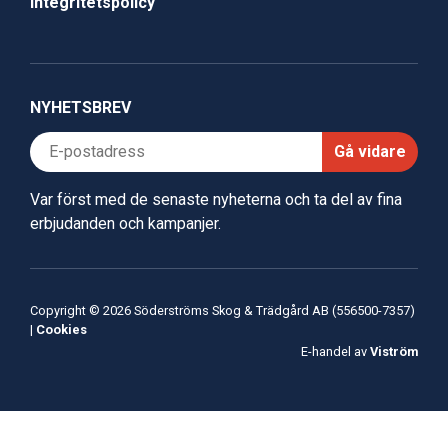
Integritetspolicy
NYHETSBREV
Gå vidare
Var först med de senaste nyheterna och ta del av fina
erbjudanden och kampanjer.
Copyright © 2026 Söderströms Skog & Trädgård AB (556500-7357)
|
Cookies
E-handel av
Viström