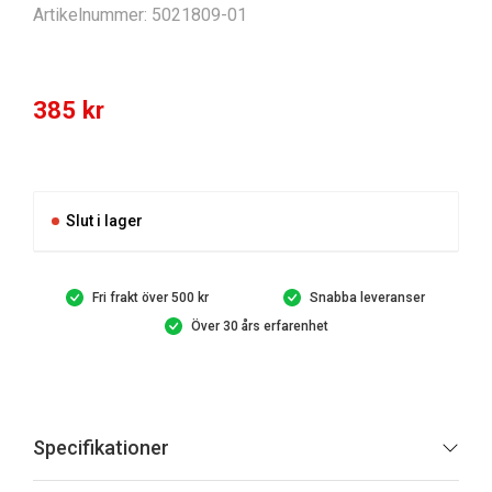
Artikelnummer:
5021809-01
385
kr
Slut i lager
Fri frakt över 500 kr
Snabba leveranser
Över 30 års erfarenhet
Specifikationer