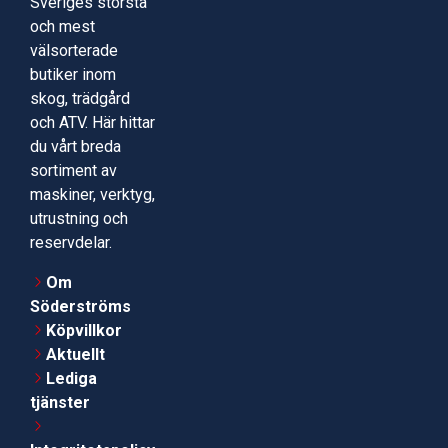
Sveriges största
och mest
välsorterade
butiker inom
skog, trädgård
och ATV. Här hittar
du vårt breda
sortiment av
maskiner, verktyg,
utrustning och
reservdelar.
Om
Söderströms
Köpvillkor
Aktuellt
Lediga
tjänster