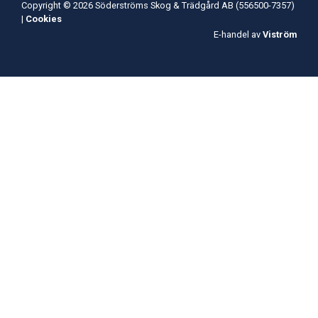
Copyright © 2026 Söderströms Skog & Trädgård AB (556500-7357)
|
Cookies
E-handel av
Viström