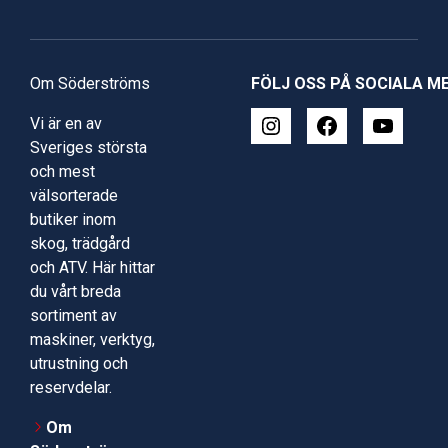
Om Söderströms
FÖLJ OSS PÅ SOCIALA M
Vi är en av
Sveriges största
och mest
välsorterade
butiker inom
skog, trädgård
och ATV. Här hittar
du vårt breda
sortiment av
maskiner, verktyg,
utrustning och
reservdelar.
Om