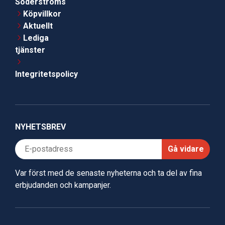
Söderströms
Köpvillkor
Aktuellt
Lediga
tjänster
Integritetspolicy
NYHETSBREV
Gå vidare
Var först med de senaste nyheterna och ta del av fina
erbjudanden och kampanjer.