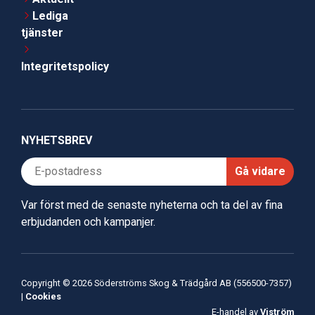
Lediga
tjänster
Integritetspolicy
NYHETSBREV
Gå vidare
Var först med de senaste nyheterna och ta del av fina
erbjudanden och kampanjer.
Copyright © 2026 Söderströms Skog & Trädgård AB (556500-7357)
|
Cookies
E-handel av
Viström