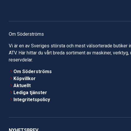
Om Söderströms
Vi är en av Sveriges största och mest välsorterade butiker 
ATV. Här hittar du vårt breda sortiment av maskiner, verktyg,
reservdelar.
Om Söderströms
Köpvillkor
Aktuellt
Lediga tjänster
Integritetspolicy
NYHETSBREV