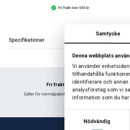
Fri frakt över 500 kr
Samtycke
Specifikationer
Denna webbplats använ
Vi använder enhetsident
tillhandahålla funktione
identifierare och annan
Fri frakt
analysföretag som vi s
Gäller för normalpaket över 500 kr.
Leverans fr
information som du har t
Samtyckesval
Nödvändig