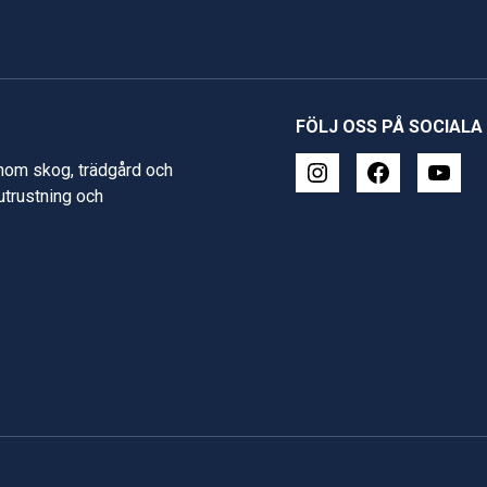
FÖLJ OSS PÅ SOCIALA
inom skog, trädgård och
 utrustning och