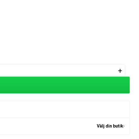
+
Välj din butik