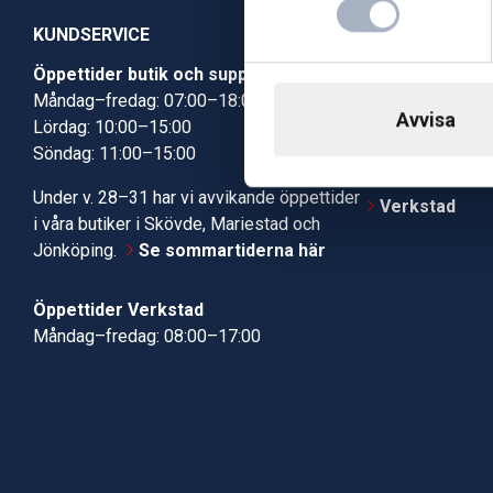
KUNDSERVICE
Öppettider butik och support
Butik Skövde
Måndag–fredag: 07:00–18:00
Butik Jönköp
Avvisa
Lördag: 10:00–15:00
Kundcenter
Söndag: 11:00–15:00
Robotservic
Boka tid i ve
Under v. 28–31 har vi avvikande öppettider
Verkstad
i våra butiker i Skövde, Mariestad och
Jönköping.
Se sommartiderna här
Öppettider Verkstad
Måndag–fredag: 08:00–17:00