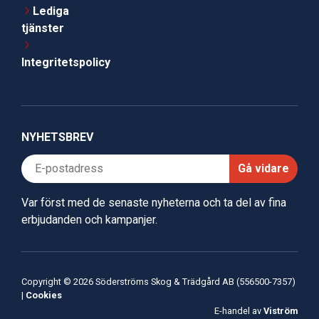
Lediga
tjänster
Integritetspolicy
NYHETSBREV
Gå vidare
Var först med de senaste nyheterna och ta del av fina
erbjudanden och kampanjer.
Copyright © 2026 Söderströms Skog & Trädgård AB (556500-7357)
|
Cookies
E-handel av
Viström