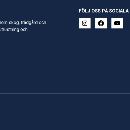
FÖLJ OSS PÅ SOCIALA
inom skog, trädgård och
 utrustning och