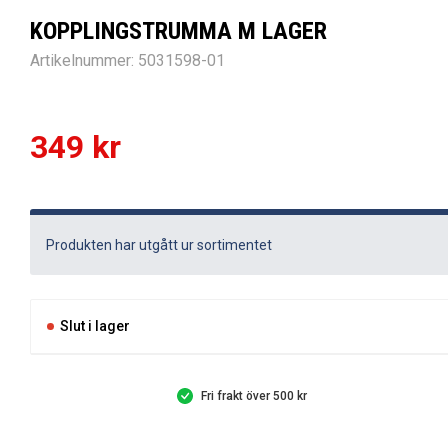
KOPPLINGSTRUMMA M LAGER
Artikelnummer:
5031598-01
349
kr
Produkten har utgått ur sortimentet
Slut i lager
Fri frakt över 500 kr