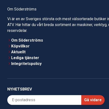
Om Söderströms
Vi är en av Sveriges största och mest välsorterade butiker 
ATV. Här hittar du vårt breda sortiment av maskiner, verktyg,
reservdelar.
Om Söderströms
Köpvillkor
Aktuellt
Lediga tjänster
Integritetspolicy
NYHETSBREV
Gå vidare