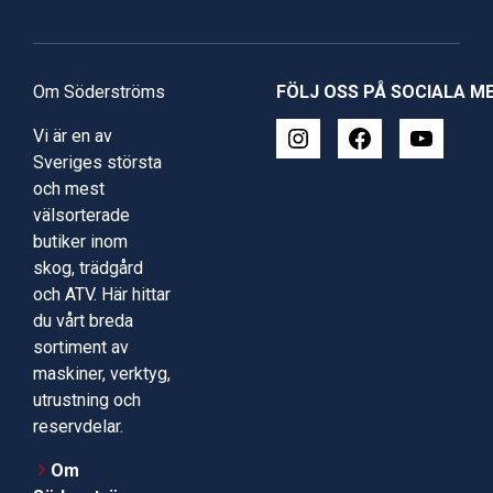
Om Söderströms
FÖLJ OSS PÅ SOCIALA M
Vi är en av
Sveriges största
och mest
välsorterade
butiker inom
skog, trädgård
och ATV. Här hittar
du vårt breda
sortiment av
maskiner, verktyg,
utrustning och
reservdelar.
Om