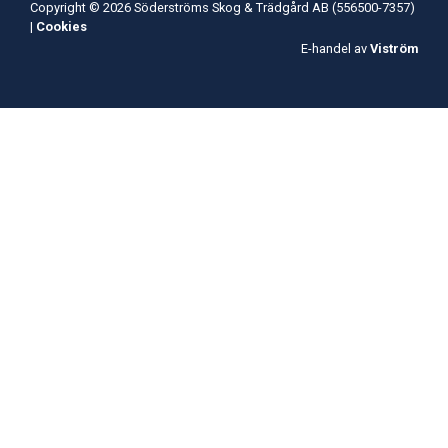
Copyright © 2026 Söderströms Skog & Trädgård AB (556500-7357)
|
Cookies
E-handel av
Viström