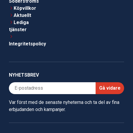
Söderströms
Köpvillkor
Aktuellt
Lediga
tjänster
Integritetspolicy
NYHETSBREV
Gå vidare
Var först med de senaste nyheterna och ta del av fina
erbjudanden och kampanjer.