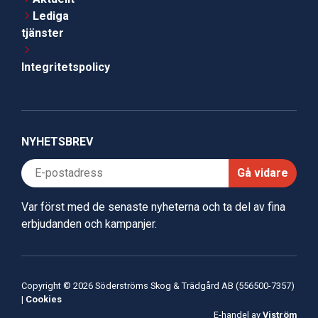
Lediga
tjänster
Integritetspolicy
NYHETSBREV
Gå vidare
Var först med de senaste nyheterna och ta del av fina
erbjudanden och kampanjer.
Copyright © 2026 Söderströms Skog & Trädgård AB (556500-7357)
|
Cookies
E-handel av
Viström