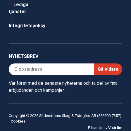
Lediga
tjänster
Integritetspolicy
NYHETSBREV
Gå vidare
Var först med de senaste nyheterna och ta del av fina
erbjudanden och kampanjer.
Copyright © 2026 Söderströms Skog & Trädgård AB (556500-7357)
|
Cookies
E-handel av
Viström