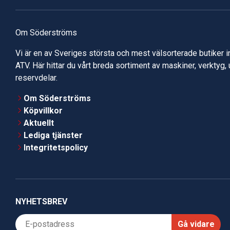
Om Söderströms
Vi är en av Sveriges största och mest välsorterade butiker 
ATV. Här hittar du vårt breda sortiment av maskiner, verktyg,
reservdelar.
Om Söderströms
Köpvillkor
Aktuellt
Lediga tjänster
Integritetspolicy
NYHETSBREV
Gå vidare