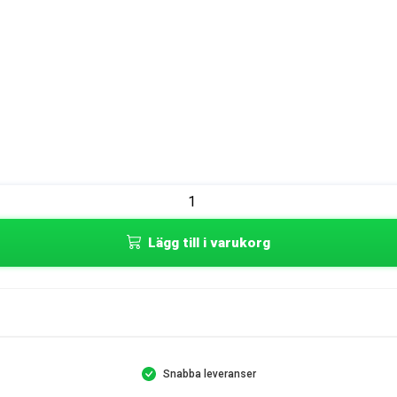
Lägg till i varukorg
Snabba leveranser