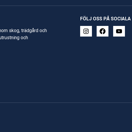
FÖLJ OSS PÅ SOCIALA
inom skog, trädgård och
 utrustning och