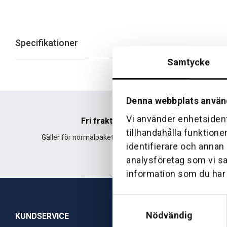
Specifikationer
Samtycke
Denna webbplats använ
Vi använder enhetsident
Fri frakt
tillhandahålla funktione
Gäller för normalpaket över 500 kr.
Leverans fr
identifierare och annan
analysföretag som vi s
information som du har t
Samtyckesval
Nödvändig
KUNDSERVICE