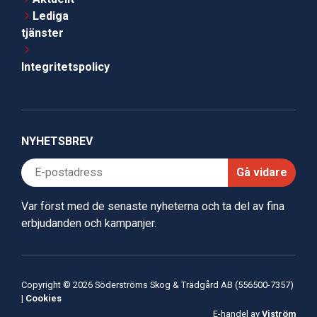
Lediga
tjänster
Integritetspolicy
NYHETSBREV
Gå vidare
Var först med de senaste nyheterna och ta del av fina
erbjudanden och kampanjer.
Copyright © 2026 Söderströms Skog & Trädgård AB (556500-7357)
|
Cookies
E-handel av
Viström