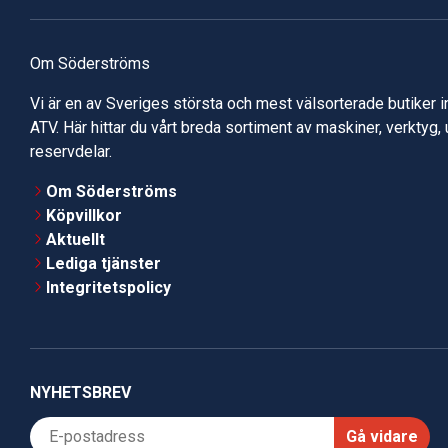
Om Söderströms
Vi är en av Sveriges största och mest välsorterade butiker 
ATV. Här hittar du vårt breda sortiment av maskiner, verktyg,
reservdelar.
Om Söderströms
Köpvillkor
Aktuellt
Lediga tjänster
Integritetspolicy
NYHETSBREV
Gå vidare