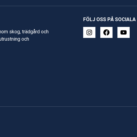
FÖLJ OSS PÅ SOCIALA
inom skog, trädgård och
 utrustning och