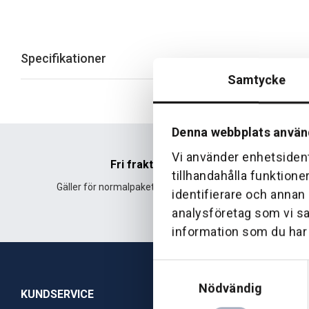
Specifikationer
Samtycke
Denna webbplats använ
Vi använder enhetsident
Fri frakt
tillhandahålla funktione
Gäller för normalpaket över 500 kr.
Leverans fr
identifierare och annan
analysföretag som vi s
information som du har t
Samtyckesval
Nödvändig
KUNDSERVICE