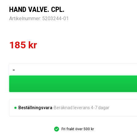
HAND VALVE. CPL.
Artikelnummer:
5203244-01
185
kr
HAND
-
VALVE.
CPL.
mängd
Beställningsvara
Beräknad leverans 4-7 dagar
Fri frakt över 500 kr