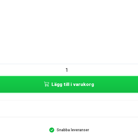
Lägg till i varukorg
Snabba leveranser