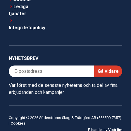
Lediga
tjänster
Integritetspolicy
NYHETSBREV
Gå vidare
Var först med de senaste nyheterna och ta del av fina
erbjudanden och kampanjer.
Copyright © 2026 Söderströms Skog & Trädgård AB (556500-7357)
|
Cookies
E-handel av
Viström