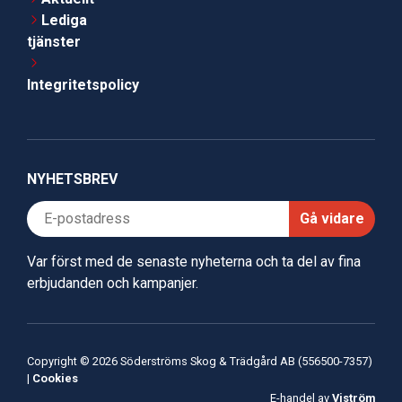
Lediga
tjänster
Integritetspolicy
NYHETSBREV
Gå vidare
Var först med de senaste nyheterna och ta del av fina
erbjudanden och kampanjer.
Copyright © 2026 Söderströms Skog & Trädgård AB (556500-7357)
|
Cookies
E-handel av
Viström