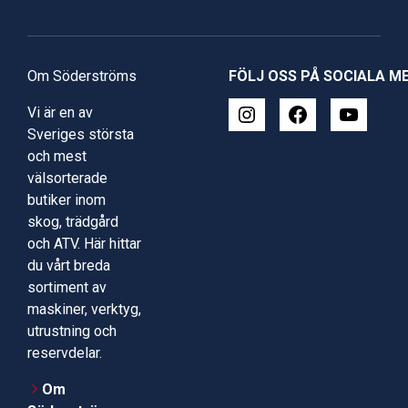
Om Söderströms
FÖLJ OSS PÅ SOCIALA M
Vi är en av
Sveriges största
och mest
välsorterade
butiker inom
skog, trädgård
och ATV. Här hittar
du vårt breda
sortiment av
maskiner, verktyg,
utrustning och
reservdelar.
Om