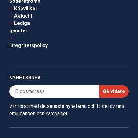
Söderströms
Köpvillkor
Aktuellt
Lediga
tjänster
Integritetspolicy
NYHETSBREV
Gå vidare
Var först med de senaste nyheterna och ta del av fina
erbjudanden och kampanjer.