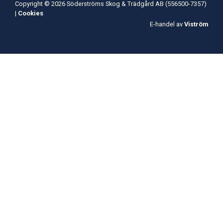
Copyright © 2026 Söderströms Skog & Trädgård AB (556500-7357)
|
Cookies
E-handel av
Viström