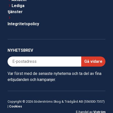
Lediga
tjänster
Integritetspolicy
NYHETSBREV
Gå vidare
Var först med de senaste nyheterna och ta del av fina
erbjudanden och kampanjer.
Copyright © 2026 Söderströms Skog & Trädgård AB (556500-7357)
|
Cookies
E-handel av
Viström